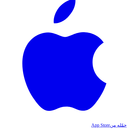
حمّله من
App Store