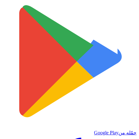
حمّله من
Google Play