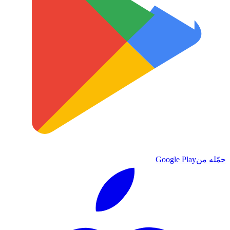
حمّله من
Google Play