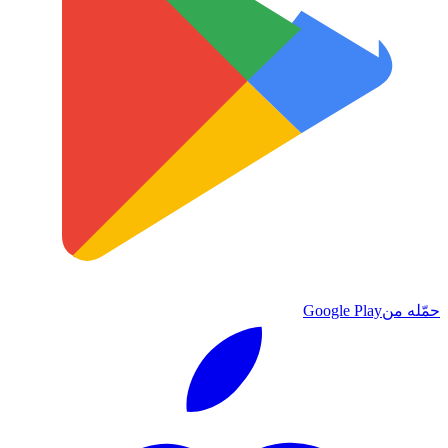
حمّله من
Google Play