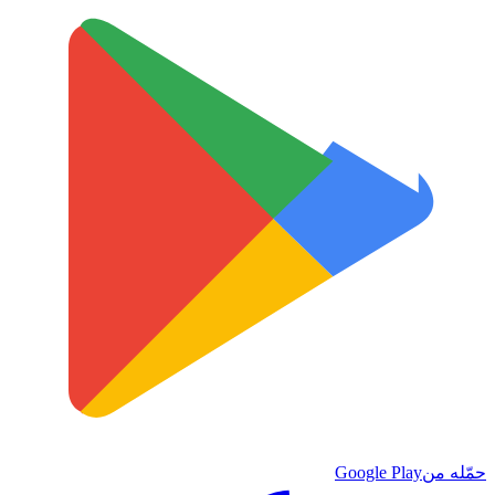
حمّله من
Google Play