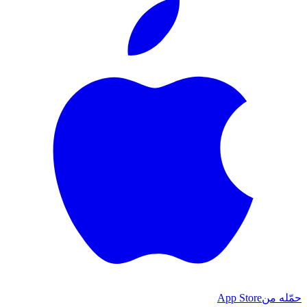
حمّله من
App Store